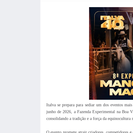
Italva se prepara para sediar um dos eventos mais
junho de 2026, a Fazenda Experimental na Boa Vi
consolidando a tradição e a força da equinocultura
O evento promete atrair criadores, competidores e 