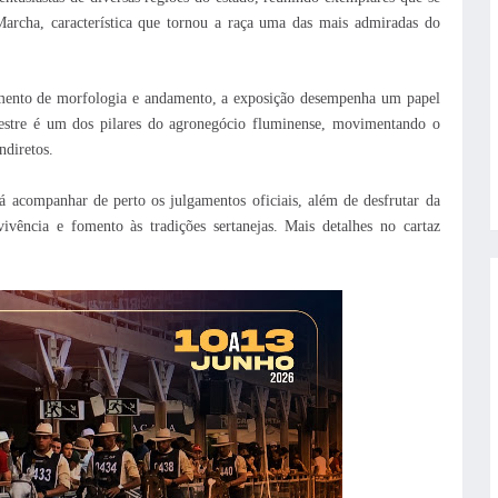
 Marcha, característica que tornou a raça uma das mais admiradas do
amento de morfologia e andamento, a exposição desempenha um papel
uestre é um dos pilares do agronegócio fluminense, movimentando o
ndiretos.
á acompanhar de perto os julgamentos oficiais, além de desfrutar da
vência e fomento às tradições sertanejas. Mais detalhes no cartaz