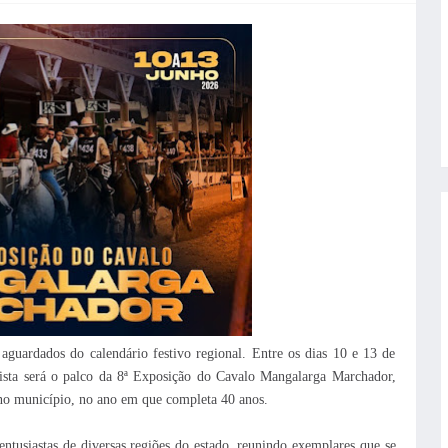
 aguardados do calendário festivo regional. Entre os dias 10 e 13 de
sta será o palco da 8ª Exposição do Cavalo Mangalarga Marchador,
 no município, no ano em que completa 40 anos.
entusiastas de diversas regiões do estado, reunindo exemplares que se