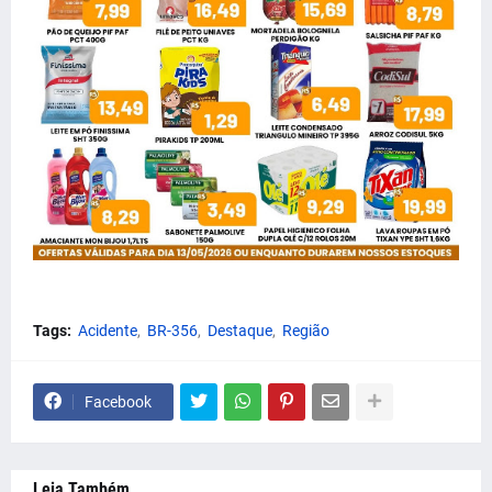
Tags:
Acidente
BR-356
Destaque
Região
Facebook
Leia Também