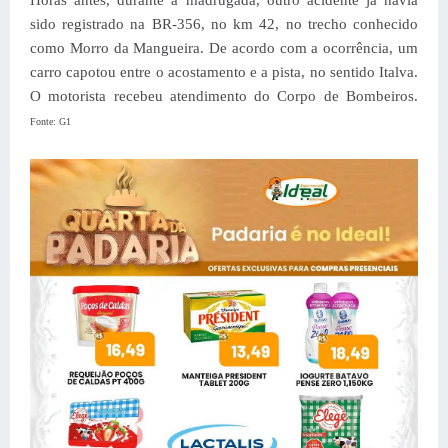
Horas antes, durante a madrugada, outro acidente já havia
sido registrado na BR-356, no km 42, no trecho conhecido
como Morro da Mangueira.
De acordo com a ocorrência, um
carro capotou entre o acostamento e a pista, no sentido Italva.
O motorista recebeu atendimento do Corpo de Bombeiros.
Fonte: G1