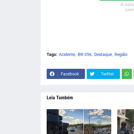
Tags:
Acidente
BR-356
Destaque
Região
Facebook
Twitter
Leia Também