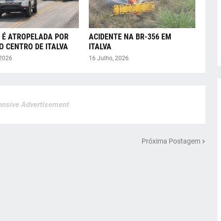
 É ATROPELADA POR
ACIDENTE NA BR-356 EM
O CENTRO DE ITALVA
ITALVA
 2026
16 Julho, 2026
nsive Advertisement
Próxima Postagem