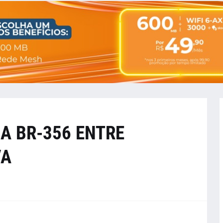
A BR-356 ENTRE
VA