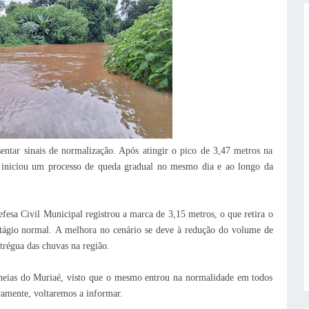
ntar sinais de normalização. Após atingir o pico de 3,47 metros na
 iniciou um processo de queda gradual no mesmo dia e ao longo da
fesa Civil Municipal registrou a marca de 3,15 metros, o que retira o
stágio normal.
A melhora no cenário se deve à redução do volume de
trégua das chuvas na região.
cheias do Muriaé, visto que o mesmo entrou na normalidade em todos
vamente, voltaremos a informar.