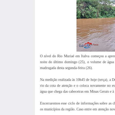
O nível do Rio Muriaé em Italva começou a aprese
noite do último domingo (25), o volume de água
madrugada desta segunda-feira (26).
Na medição realizada às 10h45 de hoje (terça), a De
rio da cota de atenção e o coloca novamente no e
água que chega das cabeceiras em Minas Gerais e à 
Encerraremos esse ciclo de informações sobre as 
os municípios da região. Caso entre em atenção no