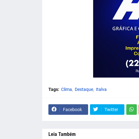
Tags:
Clima
Destaque
Italva
Facebook
Twitter
Leia Também