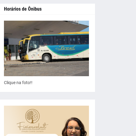
Horários de Ônibus
Clique na foto!!