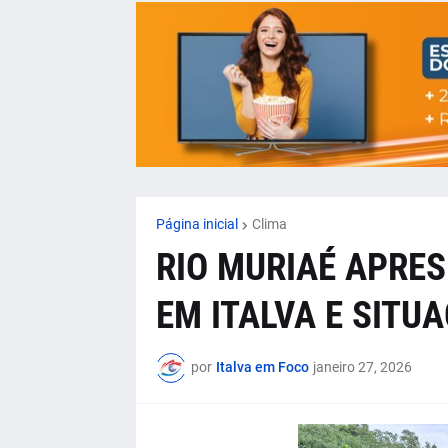
Página inicial
Clima
RIO MURIAÉ APRES
EM ITALVA E SITU
por
Italva em Foco
janeiro 27, 2026