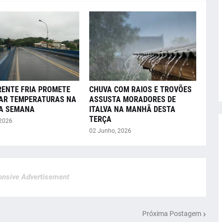
RENTE FRIA PROMETE
CHUVA COM RAIOS E TROVÕES
AR TEMPERATURAS NA
ASSUSTA MORADORES DE
A SEMANA
ITALVA NA MANHÃ DESTA
TERÇA
 2026
02 Junho, 2026
nsive Advertisement
Próxima Postagem