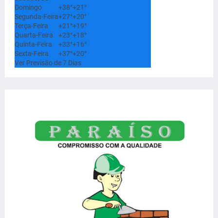
Domingo
+
38°
+
21°
Segunda-Feira
+
27°
+
20°
Terça-Feira
+
21°
+
19°
Quarta-Feira
+
23°
+
18°
Quinta-Feira
+
33°
+
16°
Sexta-Feira
+
37°
+
20°
Ver Previsão de 7 Dias