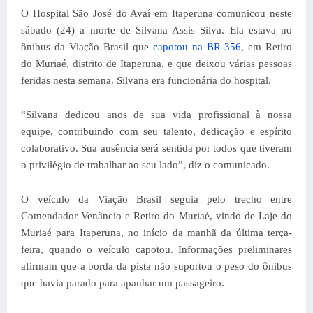
O Hospital São José do Avaí em Itaperuna comunicou neste
sábado (24) a morte de Silvana Assis Silva. Ela estava no
ônibus da Viação Brasil que
capotou na BR-356
, em Retiro
do Muriaé, distrito de Itaperuna, e que deixou várias pessoas
feridas nesta semana. Silvana era funcionária do hospital.
“Silvana dedicou anos de sua vida profissional à nossa
equipe, contribuindo com seu talento, dedicação e espírito
colaborativo. Sua ausência será sentida por todos que tiveram
o privilégio de trabalhar ao seu lado”, diz o comunicado.
O veículo da Viação Brasil seguia pelo trecho entre
Comendador Venâncio e Retiro do Muriaé, vindo de Laje do
Muriaé para Itaperuna, no início da manhã da última terça-
feira, quando o veículo capotou. Informações preliminares
afirmam que a borda da pista não suportou o peso do ônibus
que havia parado para apanhar um passageiro.