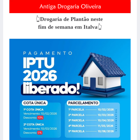
👆
Drogaria de Plantão neste
fim de semana em Italva
👆