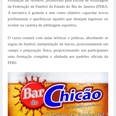
Formação de Árbitros, promovido pela Escola de Arbitragem
da Federação de Futebol do Estado do Rio de Janeiro (FERJ).
A iniciativa é gratuita e tem como objetivo capacitar novos
profissionais e aperfeiçoar aqueles que desejam ingressar ou
evoluir na carreira de arbitragem esportiva.
O curso contará com aulas teóricas e práticas, abordando as
regras do futebol, interpretação de lances, posicionamento em
campo e preparação física, proporcionando aos participantes
uma formação completa e alinhada aos padrões oficiais da
FERJ.