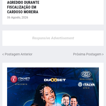
AGREDIDO DURANTE
FISCALIZAÇÃO EM
CARDOSO MOREIRA
06 Agosto, 2026
Responsive Advertisement
Postagem Anterior
Próxima Postagem