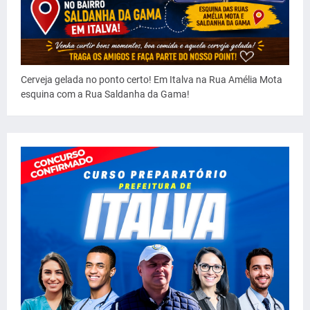
Cerveja gelada no ponto certo! Em Italva na Rua Amélia Mota
esquina com a Rua Saldanha da Gama!