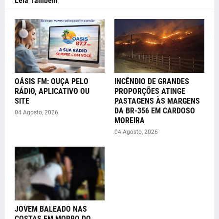
Leia Também
OÁSIS FM: OUÇA PELO
INCÊNDIO DE GRANDES
RÁDIO, APLICATIVO OU
PROPORÇÕES ATINGE
SITE
PASTAGENS ÀS MARGENS
DA BR-356 EM CARDOSO
04 Agosto, 2026
MOREIRA
04 Agosto, 2026
JOVEM BALEADO NAS
COSTAS EM MORRO DO