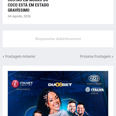
COCO ESTÁ EM ESTADO
GRAVÍSSIMO
04 Agosto, 2026
Responsive Advertisement
Postagem Anterior
Próxima Postagem