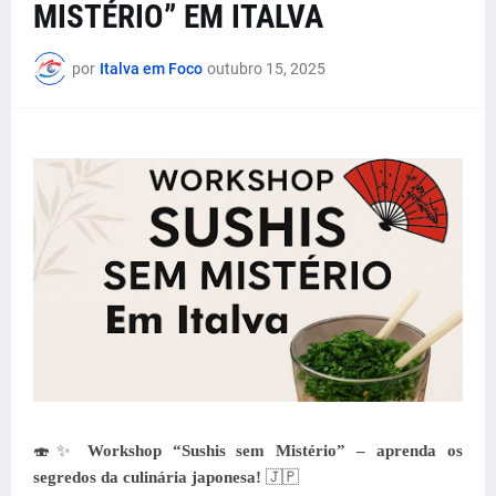
MISTÉRIO” EM ITALVA
por
Italva em Foco
outubro 15, 2025
🍣✨
Workshop “Sushis sem Mistério” – aprenda os
segredos da culinária japonesa!
🇯🇵