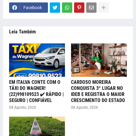
Facebook
Leia Também
EM ITALVA CONTE COM O
CARDOSO MOREIRA
TÁXI DO WAGNER!
CONQUISTA 3º LUGAR NO
(22)998109523 ✔️ RÁPIDO |
IDEB E REGISTRA O MAIOR
SEGURO | CONFIÁVEL
CRESCIMENTO DO ESTADO
08 Agosto, 2026
08 Agosto, 2026