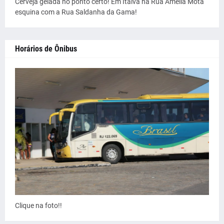
Cerveja gelada no ponto certo! Em Italva na Rua Amélia Mota
esquina com a Rua Saldanha da Gama!
Horários de Ônibus
Clique na foto!!