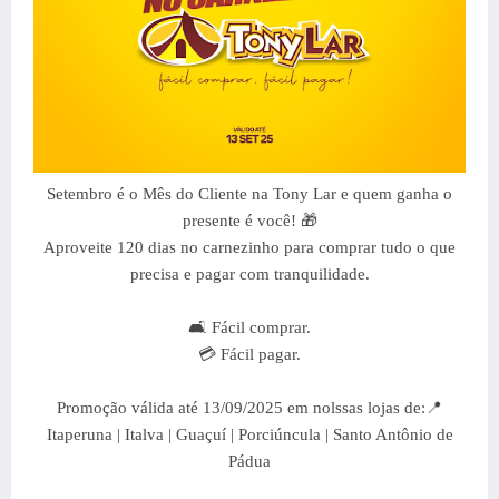
Setembro é o Mês do Cliente na Tony Lar e quem ganha o
presente é você! 🎁
Aproveite 120 dias no carnezinho para comprar tudo o que
precisa e pagar com tranquilidade.
🛋️ Fácil comprar.
💳 Fácil pagar.
Promoção válida até 13/09/2025 em nolssas lojas de:📍
Itaperuna | Italva | Guaçuí | Porciúncula | Santo Antônio de
Pádua