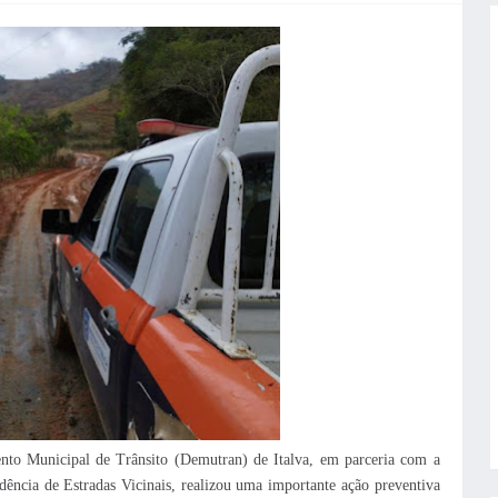
nto Municipal de Trânsito (Demutran) de Italva, em parceria com a
dência de Estradas Vicinais, realizou uma importante ação preventiva