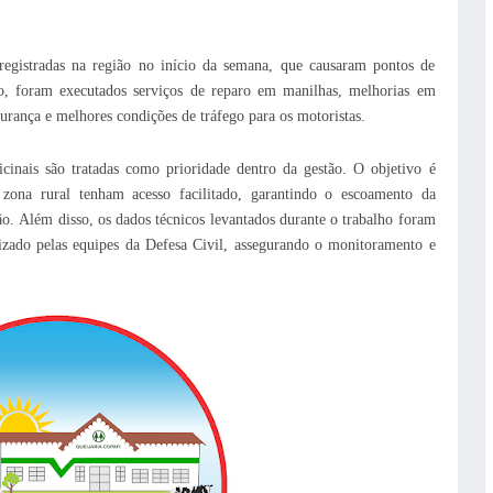
registradas na região no início da semana, que causaram pontos de
ão, foram executados serviços de reparo em manilhas, melhorias em
gurança e melhores condições de tráfego para os motoristas.
icinais são tratadas como prioridade dentro da gestão. O objetivo é
 zona rural tenham acesso facilitado, garantindo o escoamento da
ão.
Além disso, os dados técnicos levantados durante o trabalho foram
ilizado pelas equipes da Defesa Civil, assegurando o monitoramento e