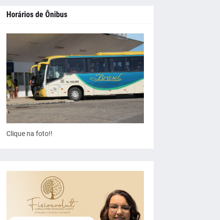
Horários de Ônibus
Clique na foto!!