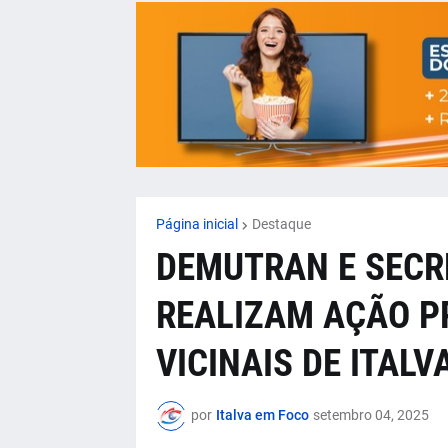
Página inicial
Destaque
DEMUTRAN E SECR
REALIZAM AÇÃO P
VICINAIS DE ITALV
por
Italva em Foco
setembro 04, 2025