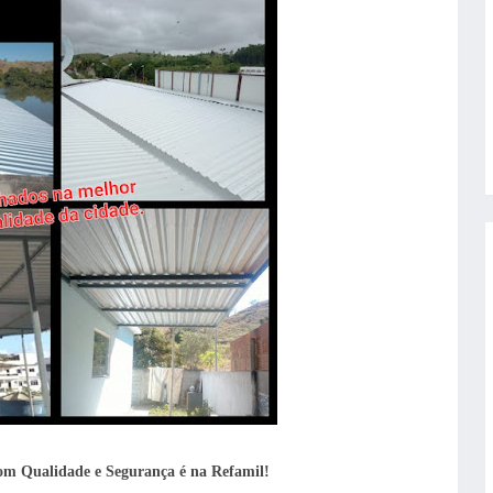
om Qualidade e Segurança é na Refamil!