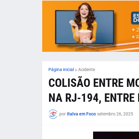
Página inicial
Acidente
COLISÃO ENTRE MO
NA RJ-194, ENTRE
por
Italva em Foco
setembro 26, 2025