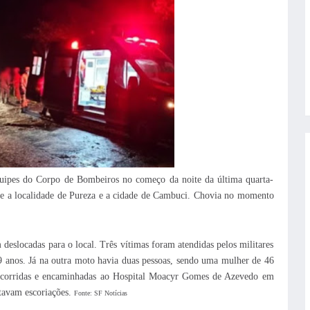
uipes do Corpo de Bombeiros no começo da noite da última quarta-
tre a localidade de Pureza e a cidade de Cambuci. Chovia no momento
slocadas para o local. Três vítimas foram atendidas pelos militares
anos. Já na outra moto havia duas pessoas, sendo uma mulher de 46
socorridas e encaminhadas ao Hospital Moacyr Gomes de Azevedo em
tavam escoriações.
Fonte: SF Notícias