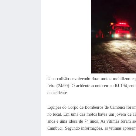
Uma colisão envolvendo duas motos mobilizou eq
feira (24/09). O acidente aconteceu na RJ-194, en
do acidente.
Equipes do Corpo de Bombeiros de Cambuci foram de
no local. Em uma das motos havia um jovem de 19 
anos e uma idosa de 74 anos. As vítimas foram 
Cambuci. Segundo informações, as vítimas apresen