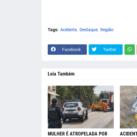
Tags:
Acidente
Destaque
Região
Facebook
Twitter
Leia Também
MULHER É ATROPELADA POR
ACIDENT