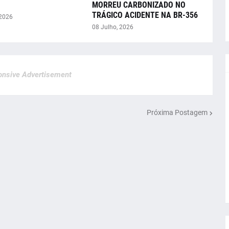
MORREU CARBONIZADO NO
TRÁGICO ACIDENTE NA BR-356
 2026
08 Julho, 2026
nsive Advertisement
Próxima Postagem