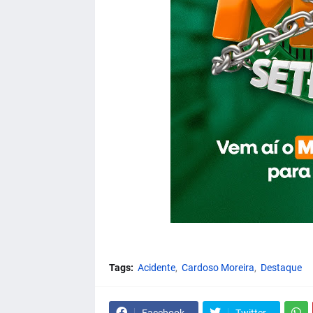
Tags:
Acidente
Cardoso Moreira
Destaque
Facebook
Twitter