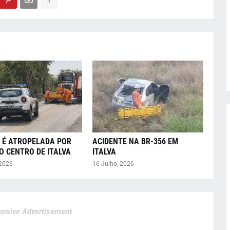
 É ATROPELADA POR
ACIDENTE NA BR-356 EM
O CENTRO DE ITALVA
ITALVA
 2026
16 Julho, 2026
nsive Advertisement