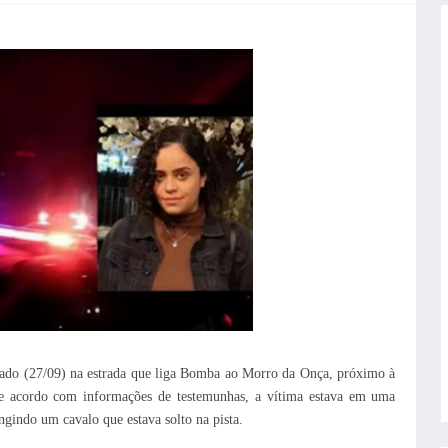
ábado (27/09) na estrada que liga Bomba ao Morro da Onça, próximo à
De acordo com informações de testemunhas, a vítima estava em uma
ngindo um cavalo que estava solto na pista.