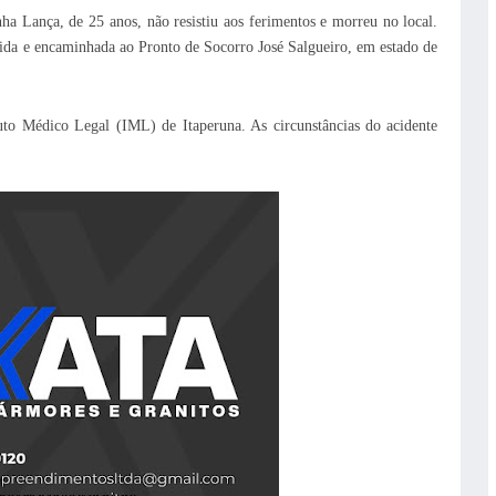
ha Lança, de 25 anos, não resistiu aos ferimentos e morreu no local.
ida e encaminhada ao Pronto de Socorro José Salgueiro, em estado de
uto Médico Legal (IML) de Itaperuna. As circunstâncias do acidente