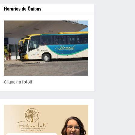
Horários de Ônibus
Clique na foto!!