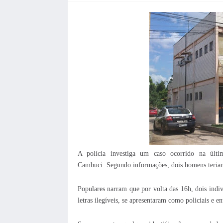
A polícia investiga um caso ocorrido na últi
Cambuci.
Segundo informações, dois homens teriam 
Populares narram que por volta das 16h, dois ind
letras ilegíveis, se apresentaram como policiais e e