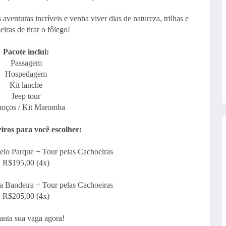
aventuras incríveis e venha viver dias de natureza, trilhas e
eiras de tirar o fôlego!
Pacote inclui:
Passagem
Hospedagem
Kit lanche
Jeep tour
oços / Kit Maromba
eiros para você escolher:
elo Parque + Tour pelas Cachoeiras
R$195,00 (4x)
a Bandeira + Tour pelas Cachoeiras
R$205,00 (4x)
anta sua vaga agora!