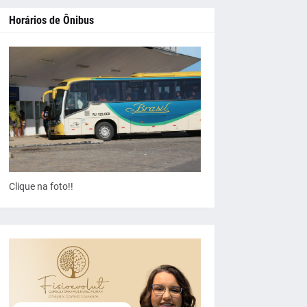
Horários de Ônibus
Clique na foto!!