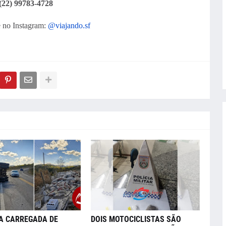
(22) 99783-4728
no Instagram:
@viajando.sf
A CARREGADA DE
DOIS MOTOCICLISTAS SÃO