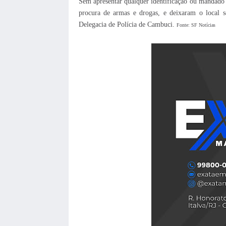
Sem apresentar qualquer identificação ou mandado j
procura de armas e drogas, e deixaram o local 
Delegacia de Polícia de Cambuci.
Fonte: SF Notícias