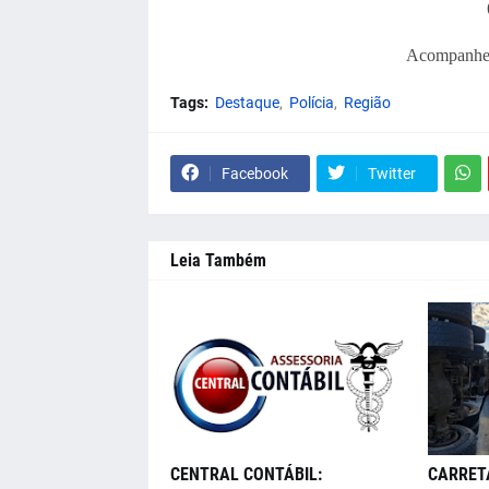
Acompanhe 
Tags:
Destaque
Polícia
Região
Facebook
Twitter
Leia Também
CENTRAL CONTÁBIL:
CARRET