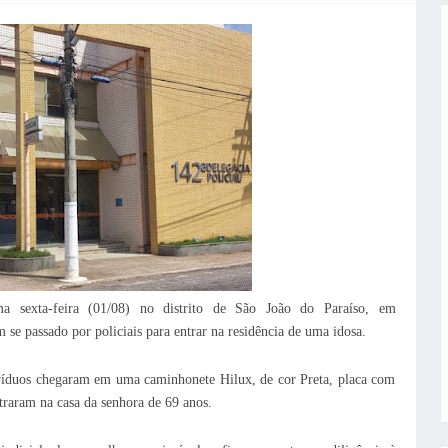
ma sexta-feira (01/08) no distrito de São João do Paraíso, em
se passado por policiais para entrar na residência de uma idosa.
ivíduos chegaram em uma caminhonete Hilux, de cor Preta, placa com
ntraram na casa da senhora de 69 anos.