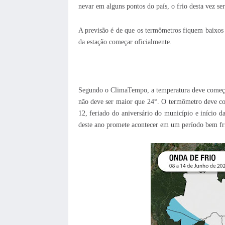
nevar em alguns pontos do país, o frio desta vez ser
A previsão é de que os termômetros fiquem baixos 
da estação começar oficialmente.
Segundo o ClimaTempo, a temperatura deve começar
não deve ser maior que 24°. O termômetro deve con
12, feriado do aniversário do município e início 
deste ano promete acontecer em um período bem fri