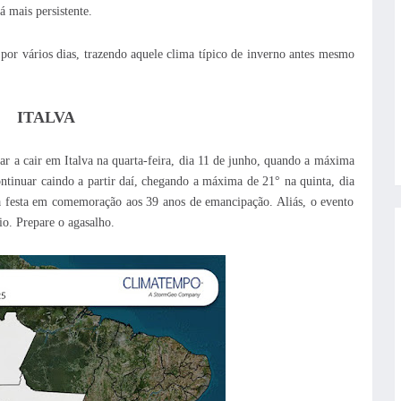
á mais persistente.
por vários dias, trazendo aquele clima típico de inverno antes mesmo
ITALVA
 a cair em Italva na quarta-feira, dia 11 de junho, quando a máxima
tinuar caindo a partir daí, chegando a máxima de 21° na quinta, dia
da festa em comemoração aos 39 anos de emancipação. Aliás, o evento
o. Prepare o agasalho.