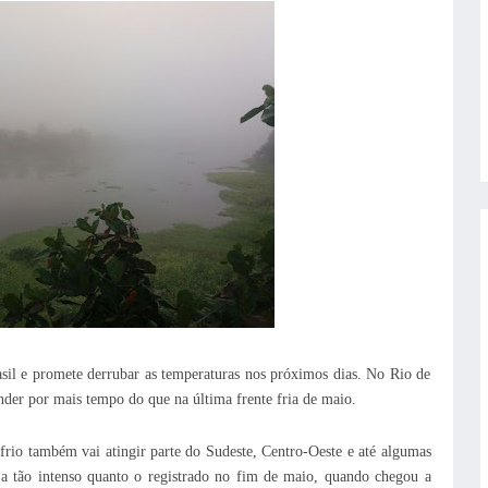
sil e promete derrubar as temperaturas nos próximos dias. No Rio de
nder por mais tempo do que na última frente fria de maio.
frio também vai atingir parte do Sudeste, Centro-Oeste e até algumas
ja tão intenso quanto o registrado no fim de maio, quando chegou a