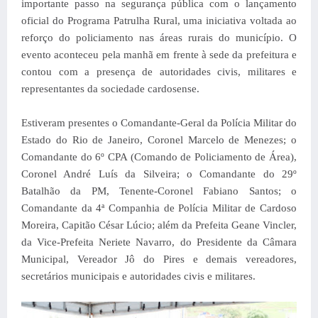
importante passo na segurança pública com o lançamento
oficial do Programa Patrulha Rural, uma iniciativa voltada ao
reforço do policiamento nas áreas rurais do município. O
evento aconteceu pela manhã em frente à sede da prefeitura e
contou com a presença de autoridades civis, militares e
representantes da sociedade cardosense.
Estiveram presentes o Comandante-Geral da Polícia Militar do
Estado do Rio de Janeiro, Coronel Marcelo de Menezes; o
Comandante do 6º CPA (Comando de Policiamento de Área),
Coronel André Luís da Silveira; o Comandante do 29º
Batalhão da PM, Tenente-Coronel Fabiano Santos; o
Comandante da 4ª Companhia de Polícia Militar de Cardoso
Moreira, Capitão César Lúcio; além da Prefeita Geane Vincler,
da Vice-Prefeita Neriete Navarro, do Presidente da Câmara
Municipal, Vereador Jô do Pires e demais vereadores,
secretários municipais e autoridades civis e militares.