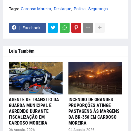
Tags:
Cardoso Moreira
Destaque
Polícia
Segurança
Facebook
Leia Também
AGENTE DE TRÂNSITO DA
INCÊNDIO DE GRANDES
GUARDA MUNICIPAL É
PROPORÇÕES ATINGE
AGREDIDO DURANTE
PASTAGENS ÀS MARGENS
FISCALIZAÇÃO EM
DA BR-356 EM CARDOSO
CARDOSO MOREIRA
MOREIRA
06 Agosto, 2026
04 Agosto, 2026