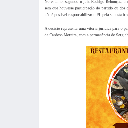
No entanto, segundo o juiz Rodrigo Rebouças, a re
sem que houvesse participação do partido ou dos d
não é possível responsabilizar o PL pela suposta irr
A decisão representa uma vitória jurídica para o p
de Cardoso Moreira, com a permanência de Serginh