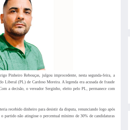
rigo Pinheiro Rebouças, julgou improcedente, nesta segunda-feira, a
ido Liberal (PL) de Cardoso Moreira. A legenda era acusada de fraude
Com a decisão, o vereador Serginho, eleito pelo PL, permanece com
ria recebido dinheiro para desistir da disputa, renunciando logo após
e o partido não atingisse o percentual mínimo de 30% de candidaturas