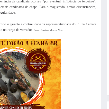
núncia da candidata ocorreu “por eventual influência de terceiros”,
emais candidatos da chapa. Para o magistrado, nestas circunstâncias,
egularidade.
artido e garante a continuidade da representatividade do PL na Câmara
o no cargo de vereador.
Fonte: Cardoso Moreira News