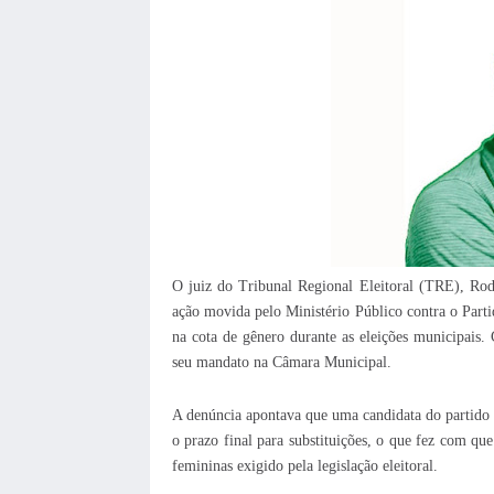
O juiz do Tribunal Regional Eleitoral (TRE), Rod
ação movida pelo Ministério Público contra o Part
na cota de gênero durante as eleições municipais.
seu mandato na Câmara Municipal.
A denúncia apontava que uma candidata do partido te
o prazo final para substituições, o que fez com qu
femininas exigido pela legislação eleitoral.