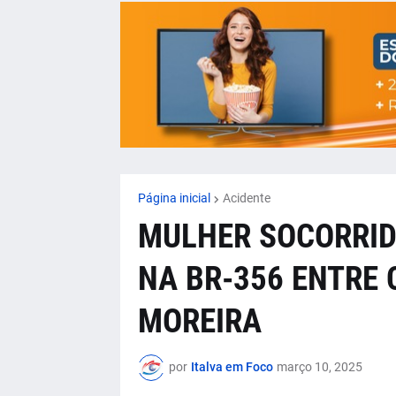
Página inicial
Acidente
MULHER SOCORRI
NA BR-356 ENTRE
MOREIRA
por
Italva em Foco
março 10, 2025