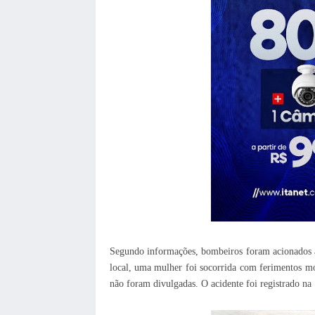
Segundo informações, bombeiros foram acionados à
local, uma mulher foi socorrida com ferimentos m
não foram divulgadas.
O acidente foi registrado n