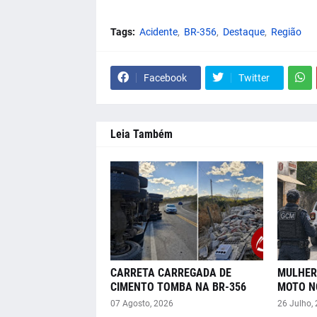
Tags:
Acidente
BR-356
Destaque
Região
Facebook
Twitter
Leia Também
CARRETA CARREGADA DE
MULHER
CIMENTO TOMBA NA BR-356
MOTO N
07 Agosto, 2026
26 Julho,