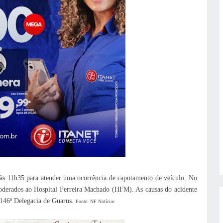
s 11h35 para atender uma ocorrência de capotamento de veículo. No
oderados ao Hospital Ferreira Machado (HFM). As causas do acidente
a 146ª Delegacia de Guarus.
Fonte: NF Notícias