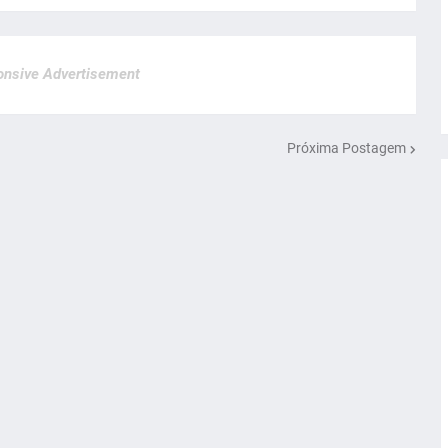
nsive Advertisement
Próxima Postagem