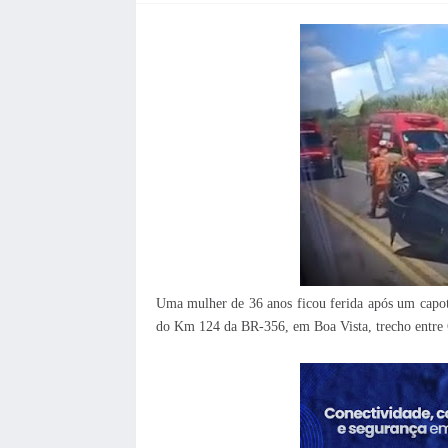
Uma mulher de 36 anos ficou ferida após um capota
do Km 124 da BR-356, em Boa Vista, trecho entre