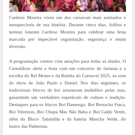
Cardoso Moreira viveu um dos carnavais mais animados e
inesquecíveis de sua história. Durante cinco dias, foliões e
turistas lotaram Cardoso Moreira para celebrar uma festa
marcada por
impecável
organização, segurança e muita
diversão.
A programação contou com atrações para todas as idades. O
CarnaIdoso abriu a festa com um concurso de fantasia e a
escolha do Rei Momo e da Rainha do Carnaval 2025, ao som
do show de João Paulo e Daniel. Nos dias seguintes, os
tradicionais blocos de boi arrastaram multidões pelas ruas,
garantindo um verdadeiro espetáculo de cultura e tradição.
Destaques para os blocos Boi Flamengo, Boi Borracha Fraca,
Boi Vitorioso, Boi Chupa Mas Não Baba e Boi Caldo Verde,
além do Bloco Tadalafila e da bateria Mancha Verde, do
bairro das Palmeiras.