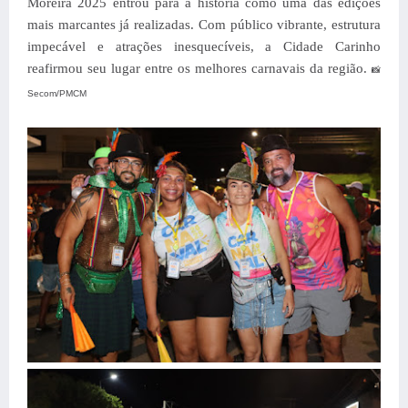
Moreira 2025 entrou para a história como uma das edições
mais marcantes já realizadas. Com público vibrante, estrutura
impecável e atrações inesquecíveis, a Cidade Carinho
reafirmou seu lugar entre os melhores carnavais da região.
📸
Secom/PMCM