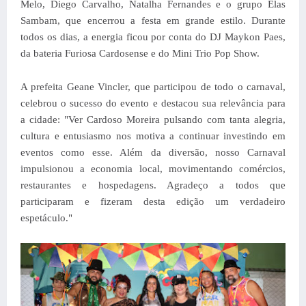
Melo, Diego Carvalho, Natalha Fernandes e o grupo Elas
Sambam, que encerrou a festa em grande estilo. Durante
todos os dias, a energia ficou por conta do DJ Maykon Paes,
da bateria Furiosa Cardosense e do Mini Trio Pop Show.
A prefeita Geane Vincler, que participou de todo o carnaval,
celebrou o sucesso do evento e destacou sua relevância para
a cidade: "Ver Cardoso Moreira pulsando com tanta alegria,
cultura e entusiasmo nos motiva a continuar investindo em
eventos como esse. Além da diversão, nosso Carnaval
impulsionou a economia local, movimentando comércios,
restaurantes e hospedagens. Agradeço a todos que
participaram e fizeram desta edição um verdadeiro
espetáculo."