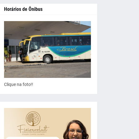
Horários de Ônibus
Clique na foto!!