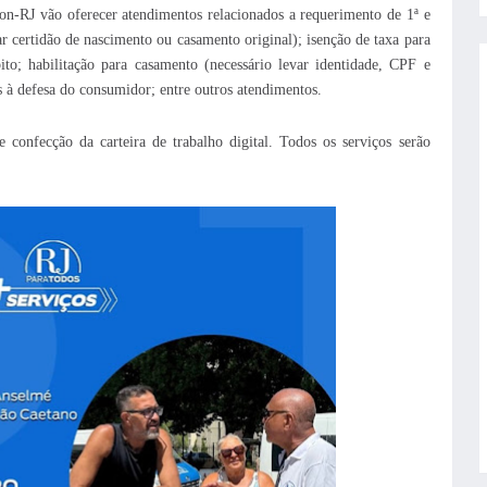
n-RJ vão oferecer atendimentos relacionados a requerimento de 1ª e
r certidão de nascimento ou casamento original); isenção de taxa para
ito; habilitação para casamento (necessário levar identidade, CPF e
es à defesa do consumidor; entre outros atendimentos.
 confecção da carteira de trabalho digital.
Todos os serviços serão