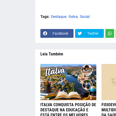
Tags:
Destaque
Italva
Social
Facebook
Twitter
Leia Também
ITALVA CONQUISTA POSIÇÃO DE
FISIOE
DESTAQUE NA EDUCAÇÃO E
MULTIDI
ESTÁ ENTRE OS MELHORES
DA SAÚD