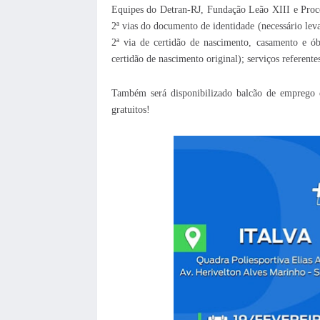
Equipes do Detran-RJ, Fundação Leão XIII e Proco
2ª vias do documento de identidade (necessário leva
2ª via de certidão de nascimento, casamento e ób
certidão de nascimento original); serviços referent
Também será disponibilizado balcão de emprego e
gratuitos!