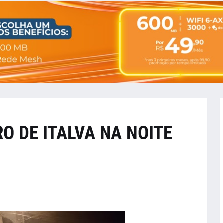
O DE ITALVA NA NOITE