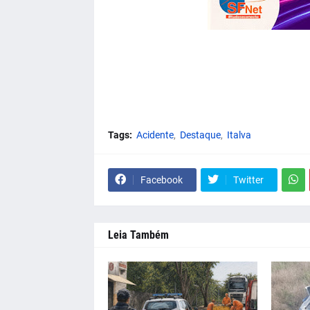
Tags:
Acidente
Destaque
Italva
Facebook
Twitter
Leia Também