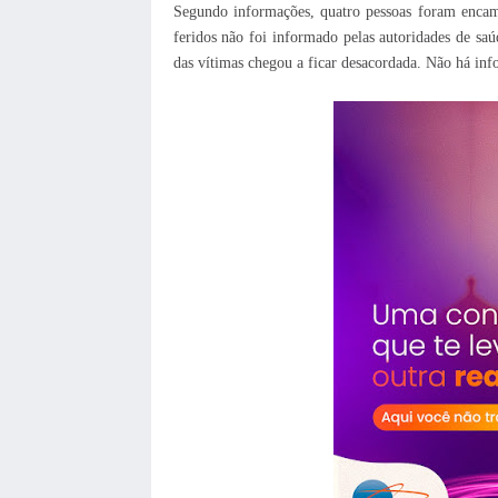
Segundo informações, quatro pessoas foram encam
feridos não foi informado pelas autoridades de saú
das vítimas chegou a ficar desacordada. Não há inf