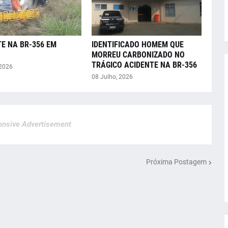
E NA BR-356 EM
IDENTIFICADO HOMEM QUE
MORREU CARBONIZADO NO
TRÁGICO ACIDENTE NA BR-356
 2026
08 Julho, 2026
nsive Advertisement
Próxima Postagem