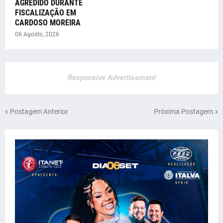
AGREDIDO DURANTE
FISCALIZAÇÃO EM
CARDOSO MOREIRA
06 Agosto, 2026
Responsive Advertisement
Postagem Anterior
Próxima Postagem