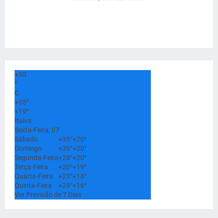
+
30
°
C
+
35°
+
19°
Italva
Sexta-Feira, 07
Sábado
+
35°
+
20°
Domingo
+
39°
+
20°
Segunda-Feira
+
28°
+
20°
Terça-Feira
+
20°
+
19°
Quarta-Feira
+
23°
+
18°
Quinta-Feira
+
29°
+
16°
Ver Previsão de 7 Dias