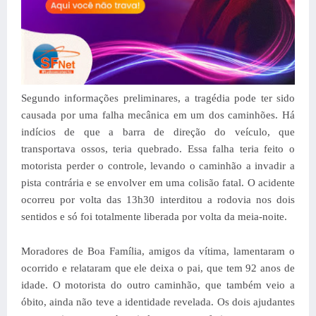
Segundo informações preliminares, a tragédia pode ter sido
causada por uma falha mecânica em um dos caminhões. Há
indícios de que a barra de direção do veículo, que
transportava ossos, teria quebrado. Essa falha teria feito o
motorista perder o controle, levando o caminhão a invadir a
pista contrária e se envolver em uma colisão fatal.
O acidente
ocorreu por volta das 13h30 interditou a rodovia nos dois
sentidos e só foi totalmente liberada por volta da meia-noite.
Moradores de Boa Família, amigos da vítima, lamentaram o
ocorrido e relataram que ele deixa o pai, que tem 92 anos de
idade. O motorista do outro caminhão, que também veio a
óbito, ainda não teve a identidade revelada. Os dois ajudantes