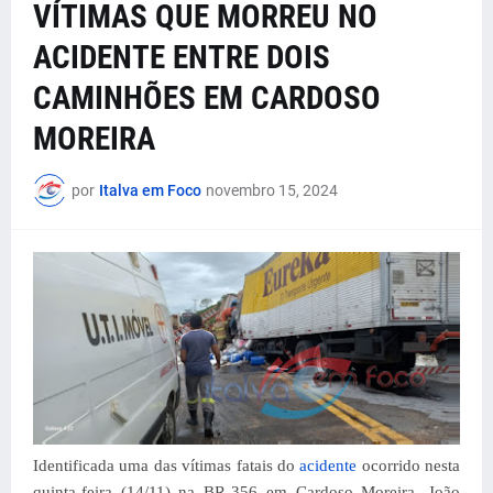
VÍTIMAS QUE MORREU NO
ACIDENTE ENTRE DOIS
CAMINHÕES EM CARDOSO
MOREIRA
por
Italva em Foco
novembro 15, 2024
Identificada uma das vítimas fatais do
acidente
ocorrido nesta
quinta-feira (14/11) na BR-356 em Cardoso Moreira. João