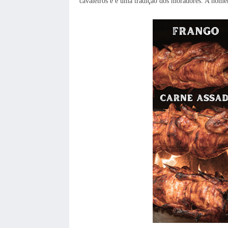
cavaleiros e é uma tradição dos moradores. A home