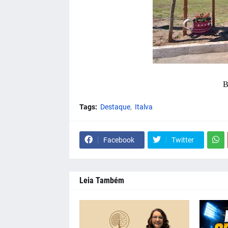
B
Tags:
Destaque
Italva
Facebook
Twitter
Leia Também