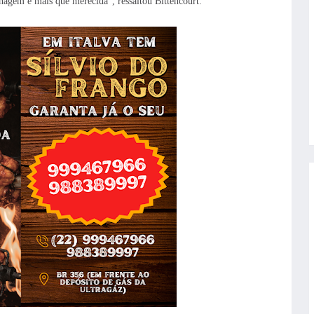
nagem é mais que merecida”, ressaltou Bittencourt.