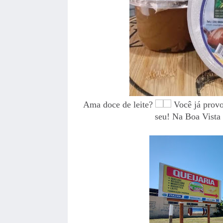
Ama doce de leite?
Você já prov
seu! Na Boa Vista 