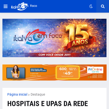
Página inicial
Destaque
HOSPITAIS E UPAS DA REDE