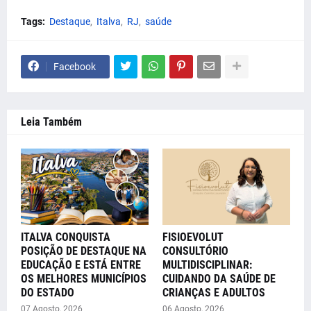
Tags:
Destaque
Italva
RJ
saúde
Facebook
Leia Também
ITALVA CONQUISTA
FISIOEVOLUT
POSIÇÃO DE DESTAQUE NA
CONSULTÓRIO
EDUCAÇÃO E ESTÁ ENTRE
MULTIDISCIPLINAR:
OS MELHORES MUNICÍPIOS
CUIDANDO DA SAÚDE DE
DO ESTADO
CRIANÇAS E ADULTOS
07 Agosto, 2026
06 Agosto, 2026