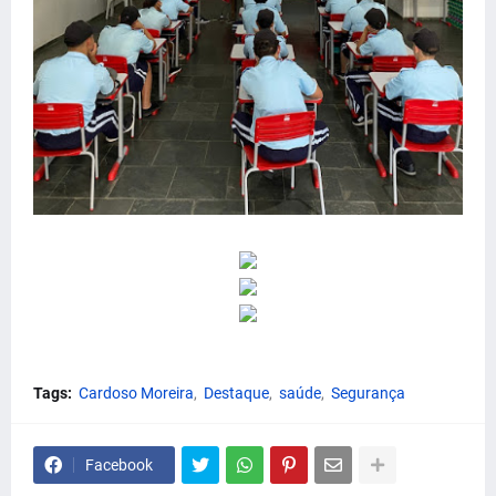
Tags:
Cardoso Moreira
Destaque
saúde
Segurança
Facebook