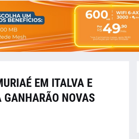
URIAÉ EM ITALVA E
A GANHARÃO NOVAS