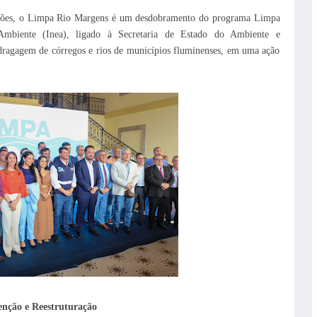
ilhões, o Limpa Rio Margens é um desdobramento do programa Limpa
 Ambiente (Inea), ligado à Secretaria de Estado do Ambiente e
 dragagem de córregos e rios de municípios fluminenses, em uma ação
nção e Reestruturação