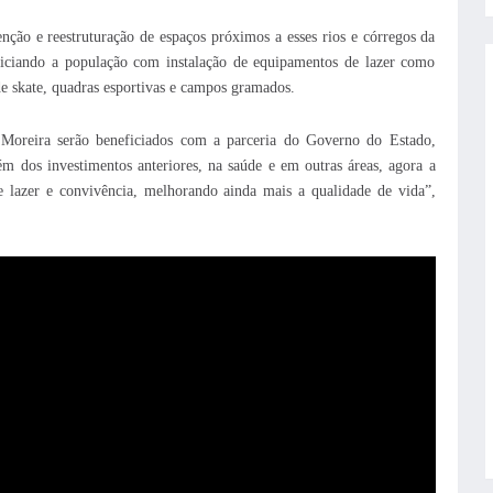
ção e reestruturação de espaços próximos a esses rios e córregos da
iciando a população com instalação de equipamentos de lazer como
 de skate, quadras esportivas e campos gramados.
Moreira serão beneficiados com a parceria do Governo do Estado,
m dos investimentos anteriores, na saúde e em outras áreas, agora a
 lazer e convivência, melhorando ainda mais a qualidade de vida”,