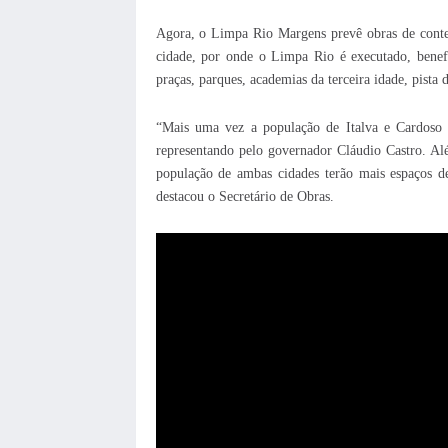
Agora, o Limpa Rio Margens prevê obras de conten
cidade, por onde o Limpa Rio é executado, benef
praças, parques, academias da terceira idade, pista
“Mais uma vez a população de Italva e Cardoso 
representando pelo governador Cláudio Castro. Alé
população de ambas cidades terão mais espaços de
destacou o Secretário de Obras.