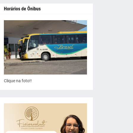
Horários de Ônibus
Clique na foto!!