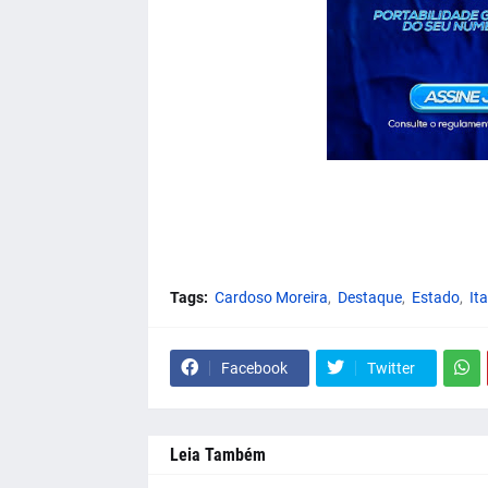
Tags:
Cardoso Moreira
Destaque
Estado
Ita
Facebook
Twitter
Leia Também