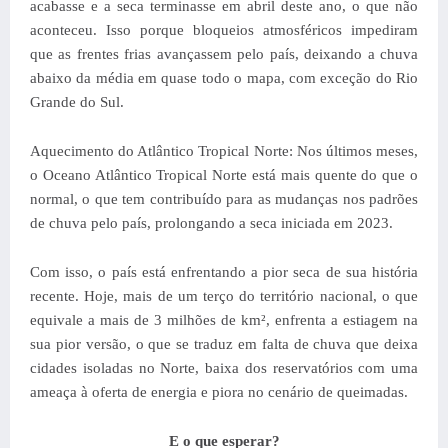
acabasse e a seca terminasse em abril deste ano, o que não
aconteceu. Isso porque bloqueios atmosféricos impediram
que as frentes frias avançassem pelo país, deixando a chuva
abaixo da média em quase todo o mapa, com exceção do Rio
Grande do Sul.
Aquecimento do Atlântico Tropical Norte: Nos últimos meses,
o Oceano Atlântico Tropical Norte está mais quente do que o
normal, o que tem contribuído para as mudanças nos padrões
de chuva pelo país, prolongando a seca iniciada em 2023.
Com isso, o país está enfrentando a pior seca de sua história
recente. Hoje, mais de um terço do território nacional, o que
equivale a mais de 3 milhões de km², enfrenta a estiagem na
sua pior versão, o que se traduz em falta de chuva que deixa
cidades isoladas no Norte, baixa dos reservatórios com uma
ameaça à oferta de energia e piora no cenário de queimadas.
E o que esperar?