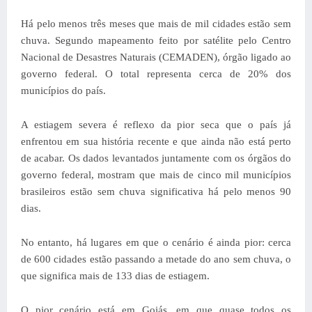
Há pelo menos três meses que mais de mil cidades estão sem
chuva. Segundo mapeamento feito por satélite pelo Centro
Nacional de Desastres Naturais (CEMADEN), órgão ligado ao
governo federal. O total representa cerca de 20% dos
municípios do país.
A estiagem severa é reflexo da pior seca que o país já
enfrentou em sua história recente e que ainda não está perto
de acabar. Os dados levantados juntamente com os órgãos do
governo federal, mostram que mais de cinco mil municípios
brasileiros estão sem chuva significativa há pelo menos 90
dias.
No entanto, há lugares em que o cenário é ainda pior: cerca
de 600 cidades estão passando a metade do ano sem chuva, o
que significa mais de 133 dias de estiagem.
O pior cenário está em Goiás, em que quase todos os