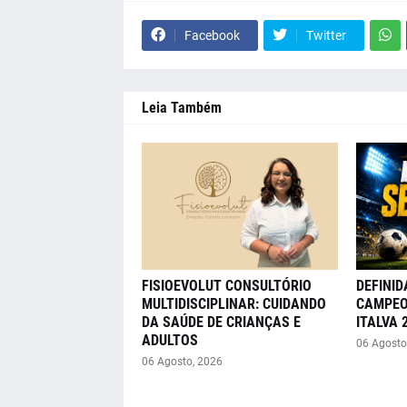
Facebook
Twitter
Leia Também
FISIOEVOLUT CONSULTÓRIO
DEFINID
MULTIDISCIPLINAR: CUIDANDO
CAMPEO
DA SAÚDE DE CRIANÇAS E
ITALVA 
ADULTOS
06 Agosto
06 Agosto, 2026