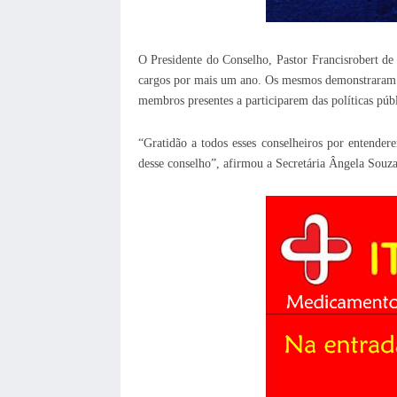
O Presidente do Conselho, Pastor Francisrobert de
cargos por mais um ano. Os mesmos demonstraram to
membros presentes a participarem das políticas púb
“Gratidão a todos esses conselheiros por entender
desse conselho”, afirmou a Secretária Ângela Souza