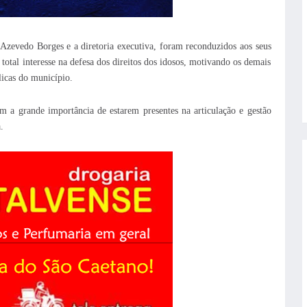
 Azevedo Borges e a diretoria executiva, foram reconduzidos aos seus
tal interesse na defesa dos direitos dos idosos, motivando os demais
licas do município.
em a grande importância de estarem presentes na articulação e gestão
.