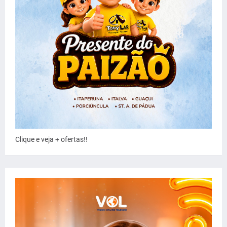
Clique e veja + ofertas!!