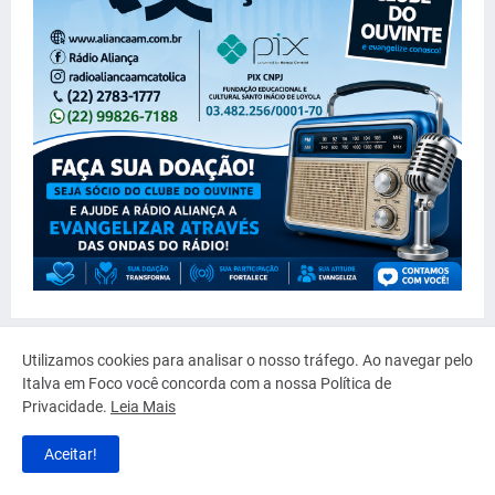
Utilizamos cookies para analisar o nosso tráfego. Ao navegar pelo
Serviço
Italva em Foco você concorda com a nossa Política de
Privacidade.
Leia Mais
Aceitar!