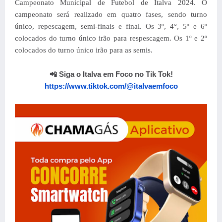
Campeonato Municipal de Futebol de Italva 2024.
O
campeonato será realizado em quatro fases, sendo turno
único, repescagem, semi-finais e final.
Os 3º, 4°, 5º e 6º
colocados do turno único irão para respescagem. Os 1º e 2º
colocados do turno único irão para as semis.
📲 Siga o Italva em Foco no Tik Tok!
https://www.tiktok.com/@italvaemfoco