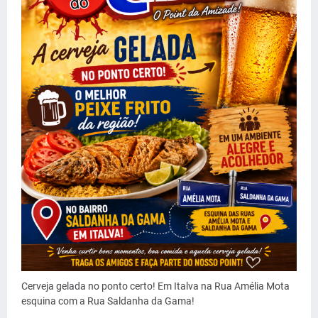
Cerveja gelada no ponto certo! Em Italva na Rua Amélia Mota
esquina com a Rua Saldanha da Gama!