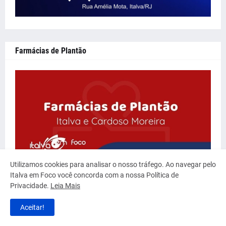
Farmácias de Plantão
Utilizamos cookies para analisar o nosso tráfego. Ao navegar pelo
Italva em Foco você concorda com a nossa Política de
Privacidade.
Leia Mais
Aceitar!