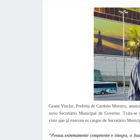
Geane Vincler, Prefeita de Cardoso Moreira, anunci
novo Secretário Municipal de Governo. Trata-se d
visto que já exerceu os cargos de Secretário Munic
“Pessoa extremamente competente e íntegra, o Joaqu