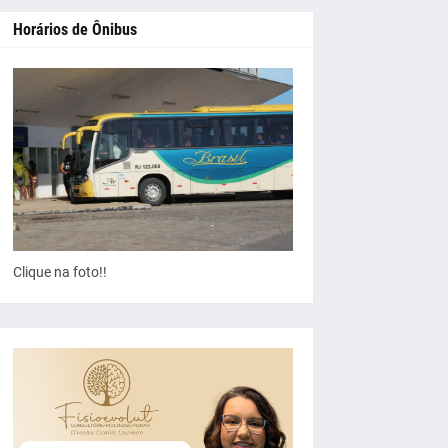
Horários de Ônibus
Clique na foto!!