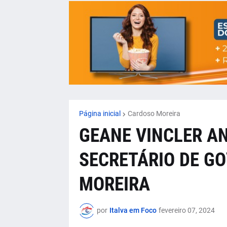
Página inicial
Cardoso Moreira
GEANE VINCLER A
SECRETÁRIO DE G
MOREIRA
por
Italva em Foco
fevereiro 07, 2024