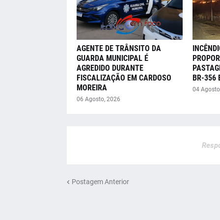
AGENTE DE TRÂNSITO DA
INCÊNDI
GUARDA MUNICIPAL É
PROPOR
AGREDIDO DURANTE
PASTAG
FISCALIZAÇÃO EM CARDOSO
BR-356
MOREIRA
04 Agosto
06 Agosto, 2026
Respo
Postagem Anterior