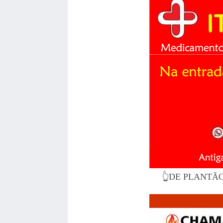
👆DE PLANTÃ