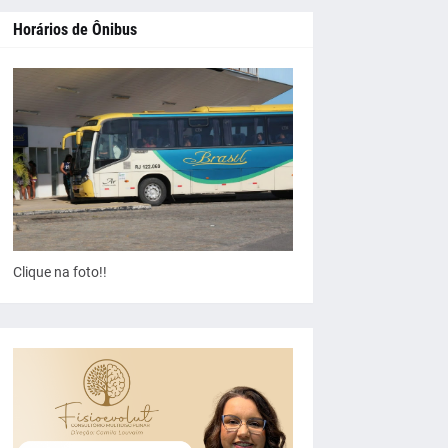
Horários de Ônibus
Clique na foto!!