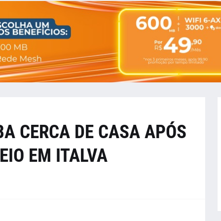
A CERCA DE CASA APÓS
IO EM ITALVA