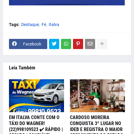
Tags:
Destaque
Fé
Italva
Facebook
Leia Também
EM ITALVA CONTE COM O
CARDOSO MOREIRA
TÁXI DO WAGNER!
CONQUISTA 3º LUGAR NO
(22)998109523 ✔️ RÁPIDO |
IDEB E REGISTRA O MAIOR