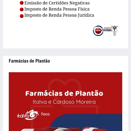
Farmácias de Plantão