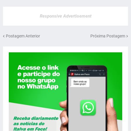
Responsive Advertisement
Postagem Anterior
Próxima Postagem