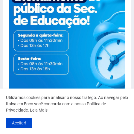
Utilizamos cookies para analisar o nosso tráfego. Ao navegar pelo
Italva em Foco você concorda com a nossa Política de
Serviço
Privacidade.
Leia Mais
Aceitar!