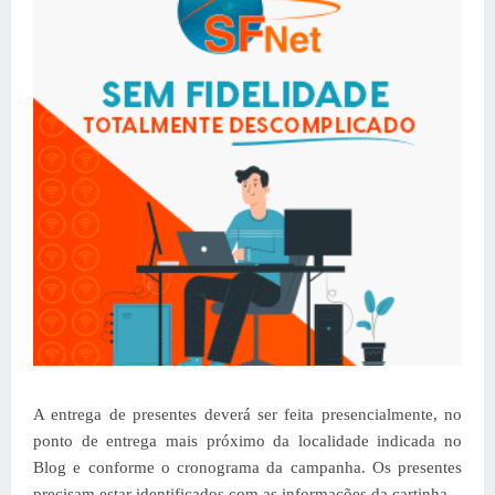
A entrega de presentes deverá ser feita presencialmente, no
ponto de entrega mais próximo da localidade indicada no
Blog e conforme o cronograma da campanha. Os presentes
precisam estar identificados com as informações da cartinha.