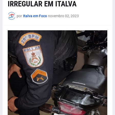
IRREGULAR EM ITALVA
por
Italva em Foco
novembro 02, 2023