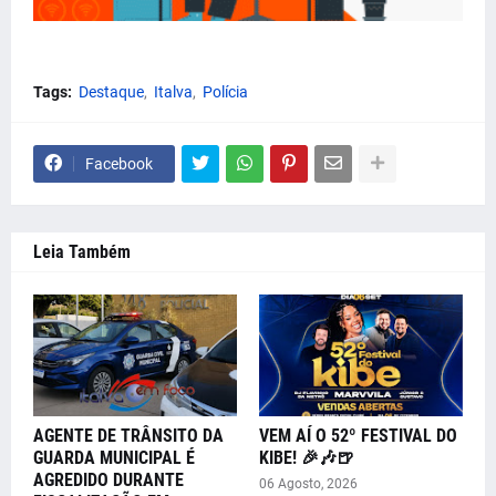
Tags:
Destaque
Italva
Polícia
Facebook
Leia Também
AGENTE DE TRÂNSITO DA
VEM AÍ O 52º FESTIVAL DO
GUARDA MUNICIPAL É
KIBE! 🎉🎶🍺
AGREDIDO DURANTE
06 Agosto, 2026