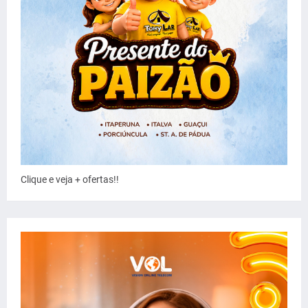
Clique e veja + ofertas!!