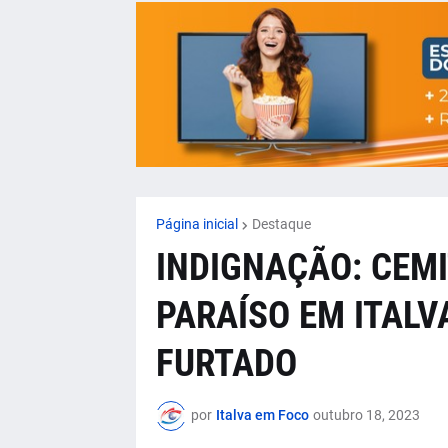
Página inicial
Destaque
INDIGNAÇÃO: CEMI
PARAÍSO EM ITALV
FURTADO
por
Italva em Foco
outubro 18, 2023