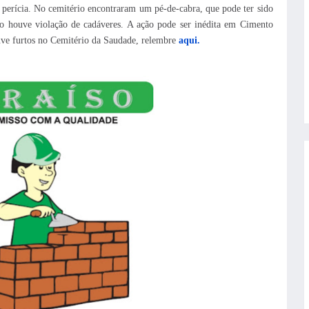
 perícia. No cemitério encontraram um pé-de-cabra, que pode ter sido
não houve violação de cadáveres. A ação pode ser inédita em Cimento
ve furtos no Cemitério da Saudade, relembre
aqui.