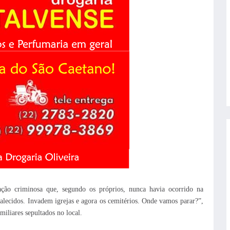
ção criminosa que, segundo os próprios, nunca havia ocorrido na
alecidos. Invadem igrejas e agora os cemitérios. Onde vamos parar?”,
iliares sepultados no local.