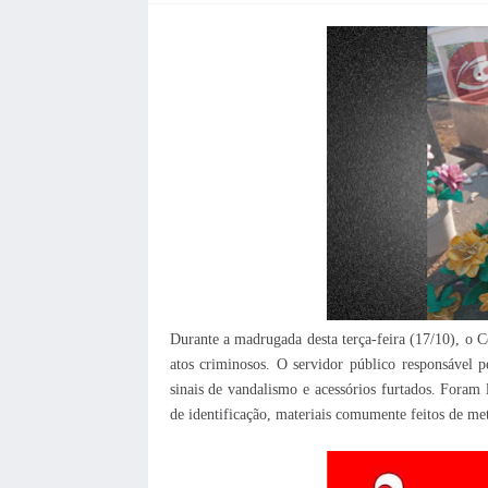
Durante a madrugada desta terça-feira (17/10), o Ce
atos criminosos. O servidor público responsável 
sinais de vandalismo e acessórios furtados. Foram 
de identificação, materiais comumente feitos de m