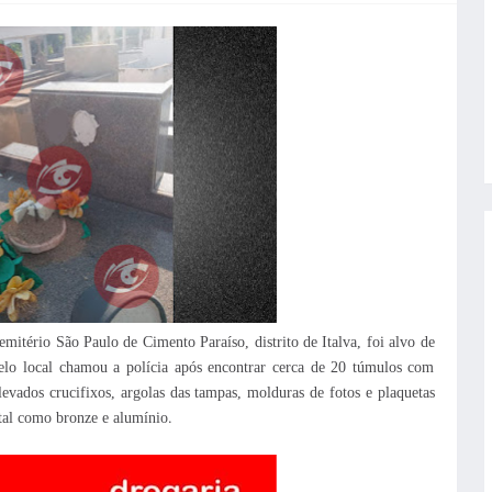
mitério São Paulo de Cimento Paraíso, distrito de Italva, foi alvo de
pelo local chamou a polícia após encontrar cerca de 20 túmulos com
levados crucifixos, argolas das tampas, molduras de fotos e plaquetas
.
etal como bronze e alumínio