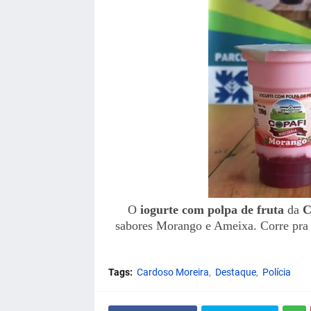
O
iogurte com polpa de fruta
da
C
sabores Morango e Ameixa. Corre pra 
Tags:
Cardoso Moreira
Destaque
Polícia