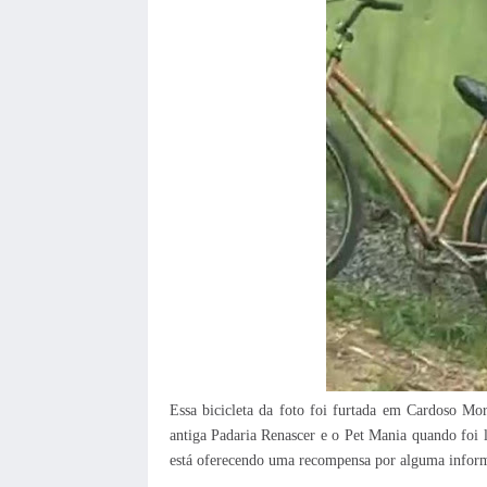
Essa bicicleta da foto foi furtada em Cardoso More
antiga Padaria Renascer e o Pet Mania quando foi l
está oferecendo uma recompensa por alguma inform