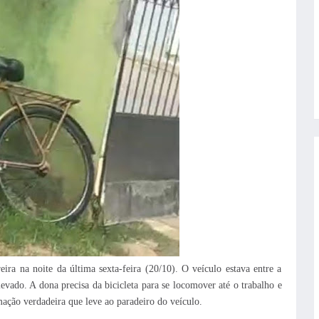
ira na noite da última sexta-feira (20/10). O veículo estava entre a
evado. A dona precisa da bicicleta para se locomover até o trabalho e
ação verdadeira que leve ao paradeiro do veículo.