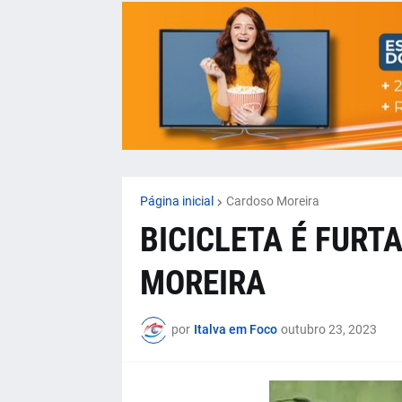
Página inicial
Cardoso Moreira
BICICLETA É FURT
MOREIRA
por
Italva em Foco
outubro 23, 2023