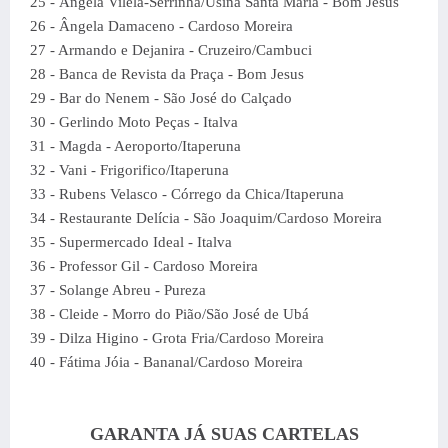
25 - Ângela Vilela-Serrinha/Usina Santa Maria - Bom Jesus
26 - Ângela Damaceno - Cardoso Moreira
27 - Armando e Dejanira - Cruzeiro/Cambuci
28 - Banca de Revista da Praça - Bom Jesus
29 - Bar do Nenem - São José do Calçado
30 - Gerlindo Moto Peças - Italva
31 - Magda - Aeroporto/Itaperuna
32 - Vani - Frigorifico/Itaperuna
33 - Rubens Velasco - Córrego da Chica/Itaperuna
34 - Restaurante Delícia - São Joaquim/Cardoso Moreira
35 - Supermercado Ideal - Italva
36 - Professor Gil - Cardoso Moreira
37 - Solange Abreu - Pureza
38 - Cleide - Morro do Pião/São José de Ubá
39 - Dilza Higino - Grota Fria/Cardoso Moreira
40 - Fátima Jóia - Bananal/Cardoso Moreira
GARANTA JÁ SUAS CARTELAS