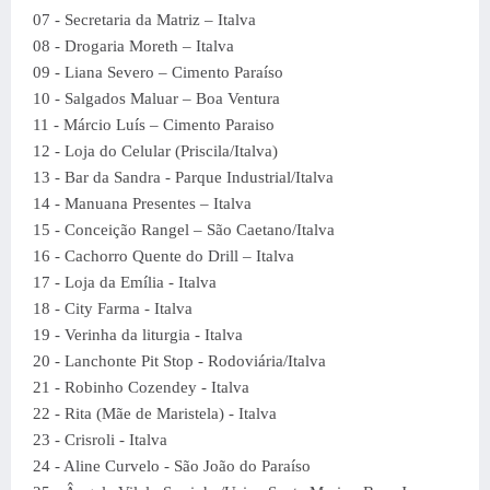
07 - Secretaria da Matriz – Italva
08 - Drogaria Moreth – Italva
09 - Liana Severo – Cimento Paraíso
10 - Salgados Maluar – Boa Ventura
11 - Márcio Luís – Cimento Paraiso
12 - Loja do Celular (Priscila/Italva)
13 - Bar da Sandra - Parque Industrial/Italva
14 - Manuana Presentes – Italva
15 - Conceição Rangel – São Caetano/Italva
16 - Cachorro Quente do Drill – Italva
17 - Loja da Emília - Italva
18 - City Farma - Italva
19 - Verinha da liturgia - Italva
20 - Lanchonte Pit Stop - Rodoviária/Italva
21 - Robinho Cozendey - Italva
22 - Rita (Mãe de Maristela) - Italva
23 - Crisroli - Italva
24 - Aline Curvelo - São João do Paraíso