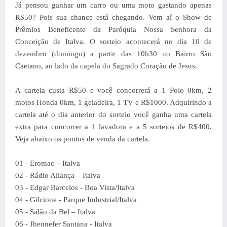
Já pensou ganhar um carro ou uma moto gastando apenas
R$50? Pois sua chance está chegando. Vem aí o Show de
Prêmios Beneficente da Paróquia Nossa Senhora da
Conceição de Italva. O sorteio acontecerá no dia 10 de
dezembro (domingo) a partir das 10h30 no Bairro São
Caetano, ao lado da capela do Sagrado Coração de Jesus.
A cartela custa R$50 e você concorrerá a 1 Polo 0km, 2
motos Honda 0km, 1 geladeira, 1 TV e R$1000. Adquirindo a
cartela até o dia anterior do sorteio você ganha uma cartela
extra para concorrer a 1 lavadora e a 5 sorteios de R$400.
Veja abaixo os pontos de venda da cartela.
01 - Eromac – Italva
02 - Rádio Aliança – Italva
03 - Edgar Barcelos - Boa Vista/Italva
04 - Gilcione - Parque Industrial/Italva
05 - Salão da Bel – Italva
06 - Jhennefer Santana - Italva