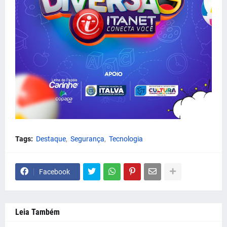
Tags:
Destaque
Segurança
Tecnologia
Facebook
Leia Também