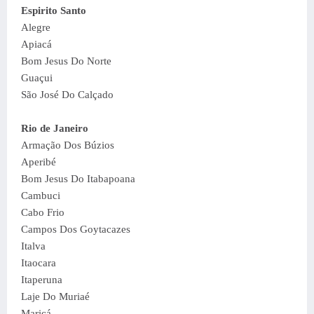
Espirito Santo
Alegre
Apiacá
Bom Jesus Do Norte
Guaçui
São José Do Calçado
Rio de Janeiro
Armação Dos Búzios
Aperibé
Bom Jesus Do Itabapoana
Cambuci
Cabo Frio
Campos Dos Goytacazes
Italva
Itaocara
Itaperuna
Laje Do Muriaé
Maricá