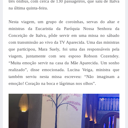
três ônibus, com cerca de 130 passageiros, que saiu de Italva
na última quinta-feira.
Nesta viagem, um grupo de coroinhas, servas do altar e
ministras da Eucaristia da Paróquia Nossa Senhora da
Conceição de Italva, pôde servir em uma missa no sábado
com transmissão ao vivo da TV Aparecida. Uma das ministras
que participou, Mara Suely, foi uma das responsáveis pela
viagem, juntamente com seu esposo Robson Cozendey.
“Muita emoção servir na casa da Mãe Aparecida. Um sonho
realizado”, disse emocionada. Lucina Veiga, ministra que
também serviu nesta missa escreveu: “Não imaginam a
emoção! Coração na boca e lágrimas nos olhos”.