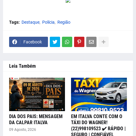
Tags:
Destaque
Polícia
Região
Facebook
Leia Também
DIA DOS PAIS: MENSAGEM
EM ITALVA CONTE COM O
DA CALPAR ITALVA
TÁXI DO WAGNER!
(22)998109523 ✔️ RÁPIDO |
09 Agosto, 2026
SEGURO | CONFIÁVEL