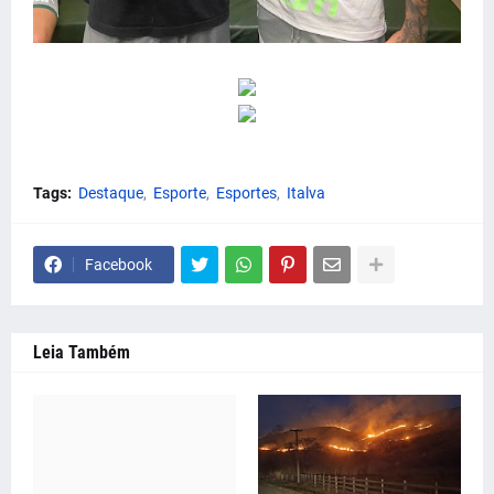
Tags:
Destaque
Esporte
Esportes
Italva
Facebook
Leia Também