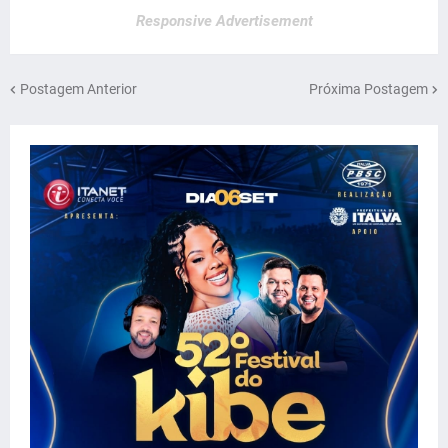
Responsive Advertisement
Postagem Anterior
Próxima Postagem