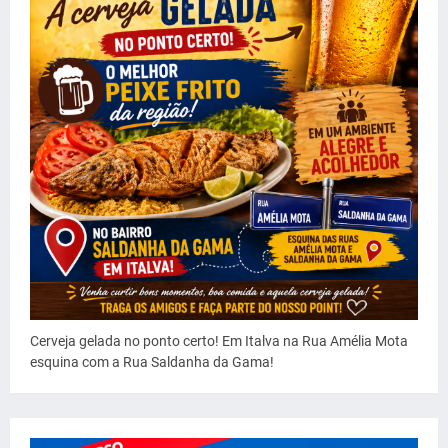
Cerveja gelada no ponto certo! Em Italva na Rua Amélia Mota
esquina com a Rua Saldanha da Gama!