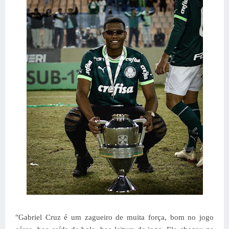
"Gabriel Cruz é um zagueiro de muita força, bom no jogo