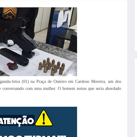
segunda-feira (01) na Praça de Outeiro em Cardoso Moreira, um dos
a e conversando com uma mulher. O homem notou que seria abordado