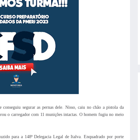
e conseguiu segurar as pernas dele. Nisso, caiu no chão a pistola da
brou o carregador com 11 munições intactas. O homem fugiu no meio
uzido para a 148ª Delegacia Legal de Italva. Enquadrado por porte