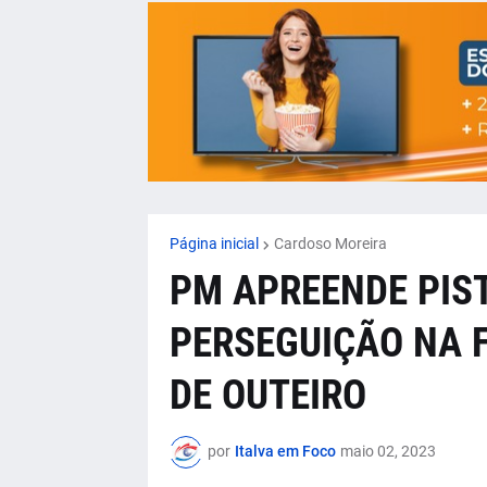
Página inicial
Cardoso Moreira
PM APREENDE PIS
PERSEGUIÇÃO NA 
DE OUTEIRO
por
Italva em Foco
maio 02, 2023