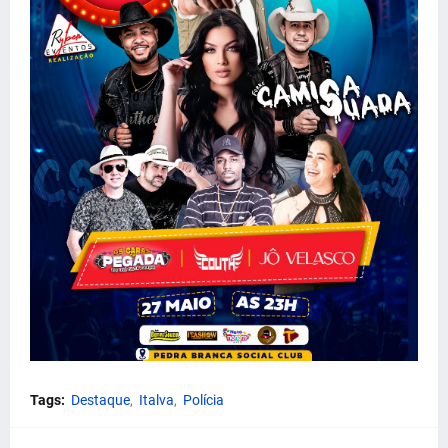
Tags:
Destaque
Italva
Polícia