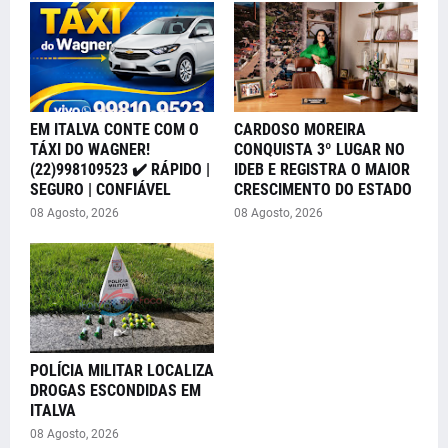
EM ITALVA CONTE COM O
CARDOSO MOREIRA
TÁXI DO WAGNER!
CONQUISTA 3º LUGAR NO
(22)998109523 ✔️ RÁPIDO |
IDEB E REGISTRA O MAIOR
SEGURO | CONFIÁVEL
CRESCIMENTO DO ESTADO
08 Agosto, 2026
08 Agosto, 2026
POLÍCIA MILITAR LOCALIZA
DROGAS ESCONDIDAS EM
ITALVA
08 Agosto, 2026