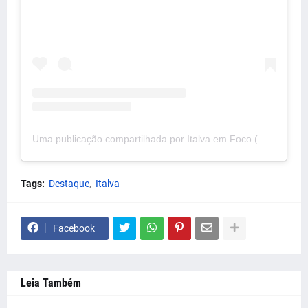
Uma publicação compartilhada por Italva em Foco (@italvaemfoco)
Tags:
Destaque
Italva
Facebook
Leia Também