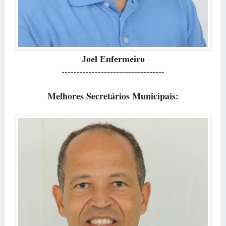
Joel Enfermeiro
----------------------------------
Melhores Secretários Municipais: