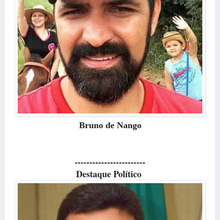
Bruno de Nango
------------------------
Destaque Político