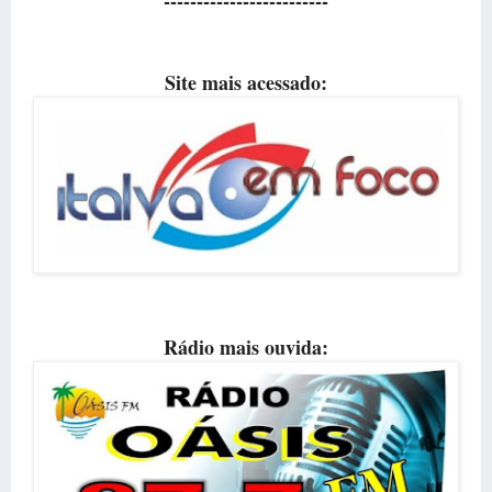
-------------------------
Site mais acessado:
Rádio mais ouvida: