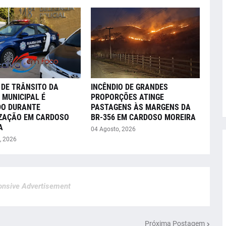
 DE TRÂNSITO DA
INCÊNDIO DE GRANDES
 MUNICIPAL É
PROPORÇÕES ATINGE
DO DURANTE
PASTAGENS ÀS MARGENS DA
IZAÇÃO EM CARDOSO
BR-356 EM CARDOSO MOREIRA
A
04 Agosto, 2026
, 2026
nsive Advertisement
Próxima Postagem