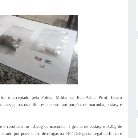
foi interceptado pela Polícia Militar na Rua Arhur Pirot, Bairro
 passageiros os militares encontraram porções de maconha, ecstasy e
 e o resultado foi 13,26g de maconha, 1 grama de ecstasy e 0,25g de
adrado por posse e uso de drogas na 148ª Delegacia Legal de Italva e