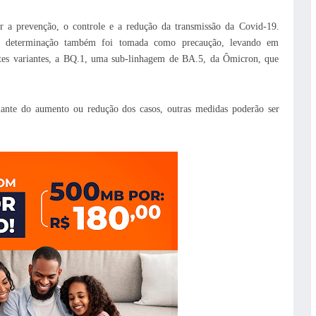
 a prevenção, o controle e a redução da transmissão da Covid-19.
A determinação também foi tomada como precaução, levando em
tes variantes, a BQ.1, uma sub-linhagem de BA.5, da Ômicron, que
iante do aumento ou redução dos casos, outras medidas poderão ser