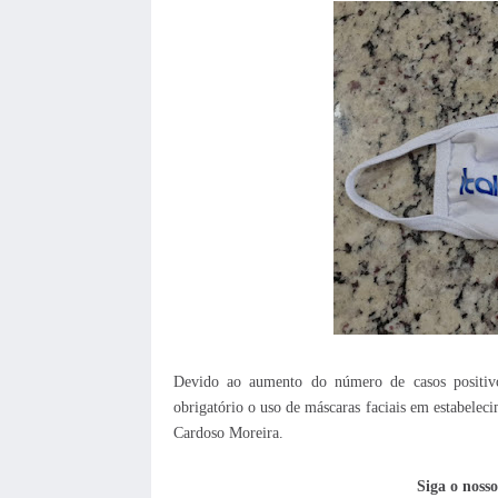
Devido ao aumento do número de casos positivos
obrigatório o uso de máscaras faciais em estabelec
Cardoso Moreira.
Siga o noss