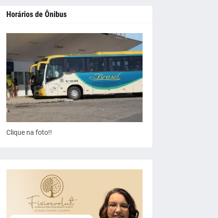
Horários de Ônibus
Clique na foto!!