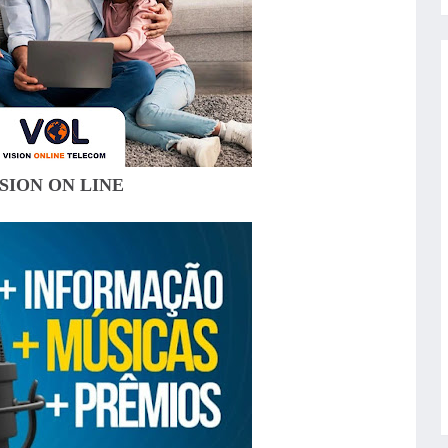
SION ON LINE