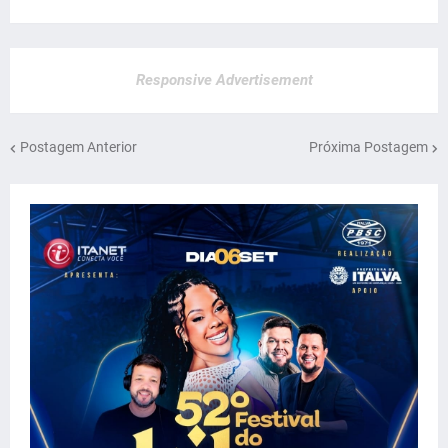
Responsive Advertisement
Postagem Anterior
Próxima Postagem