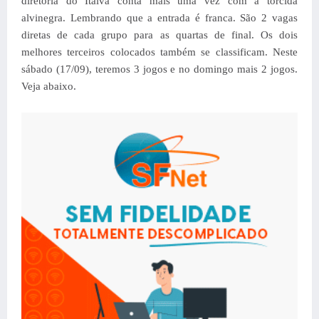
diretoria do Italva conta mais uma vez com a torcida
alvinegra. Lembrando que a entrada é franca.
São 2 vagas
diretas de cada grupo para as quartas de final. Os dois
melhores terceiros colocados também se classificam.
Neste
sábado (17/09), teremos 3 jogos e no domingo mais 2 jogos.
Veja abaixo.