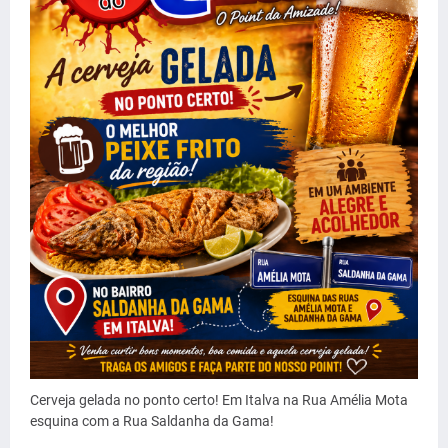
Cerveja gelada no ponto certo! Em Italva na Rua Amélia Mota
esquina com a Rua Saldanha da Gama!