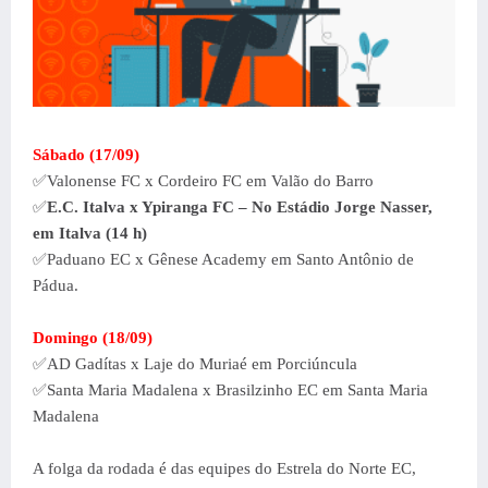
Sábado (17/09)
✅Valonense FC x Cordeiro FC em Valão do Barro
✅
E.C. Italva x Ypiranga FC – No Estádio Jorge Nasser,
em Italva (14 h)
✅
Paduano EC x Gênese Academy em Santo Antônio de
Pádua.
Domingo (18/09)
✅
AD Gadítas x Laje do Muriaé em Porciúncula
✅
Santa Maria Madalena x Brasilzinho EC em Santa Maria
Madalena
A folga da rodada é das equipes do Estrela do Norte EC,