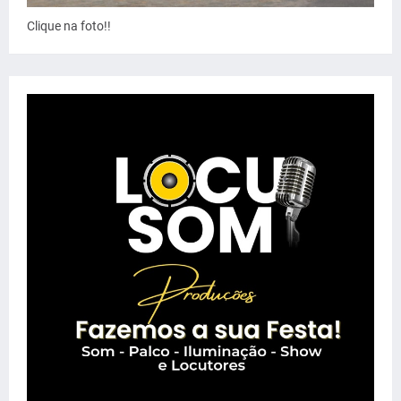
Clique na foto!!