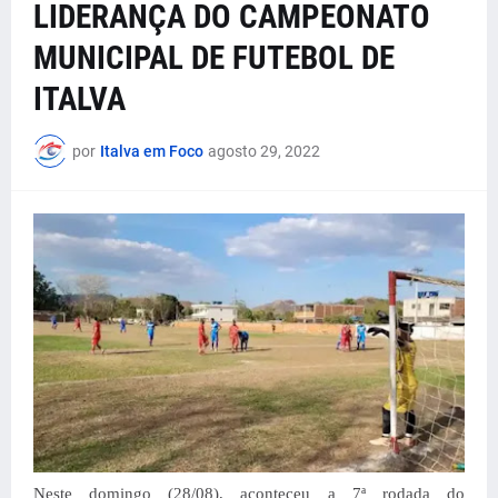
LIDERANÇA DO CAMPEONATO
MUNICIPAL DE FUTEBOL DE
ITALVA
por
Italva em Foco
agosto 29, 2022
Neste domingo (28/08), aconteceu a 7ª rodada do