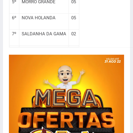
5º
MORRO GRANDE
05
6º
NOVA HOLANDA
05
7º
SALDANHA DA GAMA
02