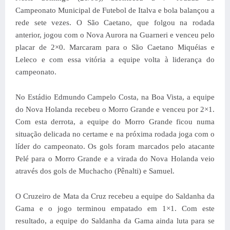
Campeonato Municipal de Futebol de Italva e bola balançou a
rede sete vezes.
O São Caetano, que folgou na rodada
anterior, jogou com o Nova Aurora na Guarneri e venceu pelo
placar de 2×0. Marcaram para o São Caetano Miquéias e
Leleco e com essa vitória a equipe volta à liderança do
campeonato.
No Estádio Edmundo Campelo Costa, na Boa Vista, a equipe
do Nova Holanda recebeu o Morro Grande e venceu por 2×1.
Com esta derrota, a equipe do Morro Grande ficou numa
situação delicada no certame e na próxima rodada joga com o
líder do campeonato. Os gols foram marcados pelo atacante
Pelé para o Morro Grande e a virada do Nova Holanda veio
através dos gols de Muchacho (Pênalti) e Samuel.
O Cruzeiro de Mata da Cruz recebeu a equipe do Saldanha da
Gama e o jogo terminou empatado em 1×1. Com este
resultado, a equipe do Saldanha da Gama ainda luta para se